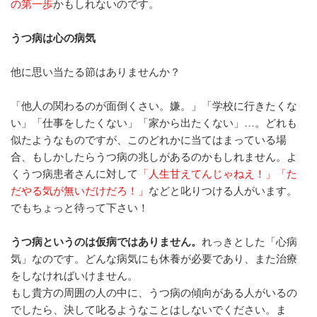
の第一歩
かもしれないのです。
うつ病は心の病気
他に思い当たる節はありませんか？
「他人の関わるのが面倒くさい。嫌。」「学校に行きたくな
い」「仕事をしたくない」「家から出たくない」…。どれも
似たようなものですが、このどれかに当てはまっている場
合、
もしかしたらうつ病の兆しがあるのかもしれません。
よ
くうつ病患者さんに対して
「人生甘えてんじゃねえ！」「た
だやる気が無いだけだろ！」
などと叱りつける人がいます。
でもちょっと待って下さい！
うつ病というのは仮病ではありません。
れっきとした「心病
気」なのです。どんな病気にも休養が必要であり、また治療
をしなければいけません。
もし貴方の周囲の人の中に、うつ病の傾向がある人がいるの
でしたら、決して叱るようなことはしないでください。ま