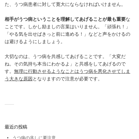
た、うつ病患者に対して寛大にならなければいけません。
相手がうつ病ということを理解してあげることが最も重要
な
ことです。しかし励ましの言葉はいりません。「頑張れ！」
「やる気を出せばきっと前に進める！」などと声をかけるの
は避けるようにしましょう。
大切なのは、
うつ病を共感
してあげることです。「大変だ
ね。その気持ち本当にわかるよ」と共感をしてあげるので
す。
無理に行動させるようなことはうつ病を悪化させてしま
う大きな原因
となりますので注意が必要です。
最近の投稿
うつ病の兆しに要注意