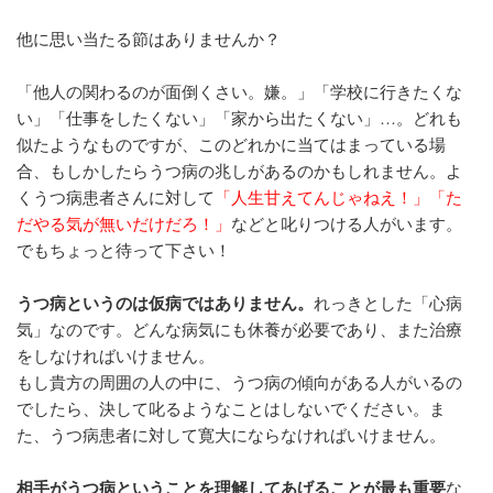
他に思い当たる節はありませんか？
「他人の関わるのが面倒くさい。嫌。」「学校に行きたくな
い」「仕事をしたくない」「家から出たくない」…。どれも
似たようなものですが、このどれかに当てはまっている場
合、
もしかしたらうつ病の兆しがあるのかもしれません。
よ
くうつ病患者さんに対して
「人生甘えてんじゃねえ！」「た
だやる気が無いだけだろ！」
などと叱りつける人がいます。
でもちょっと待って下さい！
うつ病というのは仮病ではありません。
れっきとした「心病
気」なのです。どんな病気にも休養が必要であり、また治療
をしなければいけません。
もし貴方の周囲の人の中に、うつ病の傾向がある人がいるの
でしたら、決して叱るようなことはしないでください。ま
た、うつ病患者に対して寛大にならなければいけません。
相手がうつ病ということを理解してあげることが最も重要
な